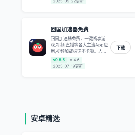
2025-05-22更新
定不掉线,畅享国内网络！
回国加速器免费
回国加速器免费，一键畅享游
戏,视频,直播等各大主流App应
下载
用,视频加载极速不卡顿。人在
海外听歌,玩国服游戏 简单易
v9.8.5
⭐ 4.6
用。
2025-07-19更新
安卓精选