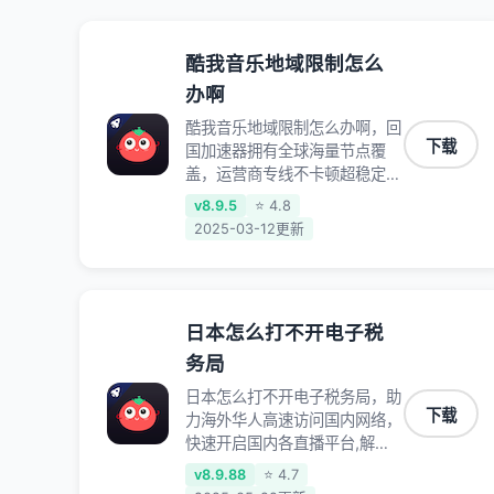
酷我音乐地域限制怎么
办啊
酷我音乐地域限制怎么办啊，回
下载
国加速器拥有全球海量节点覆
盖，运营商专线不卡顿超稳定，
专为海外华人和留学生打造，帮
v8.9.5
⭐ 4.8
助海外华人免除地域限制，随时
2025-03-12更新
高速稳定低延迟玩国服游戏、观
看高清视频、听高品质音乐。
日本怎么打不开电子税
务局
日本怎么打不开电子税务局，助
下载
力海外华人高速访问国内网络，
快速开启国内各直播平台,解决
国内视频、音乐卡顿问题；更能
v8.9.88
⭐ 4.7
加速海量国服游戏，超低延迟稳