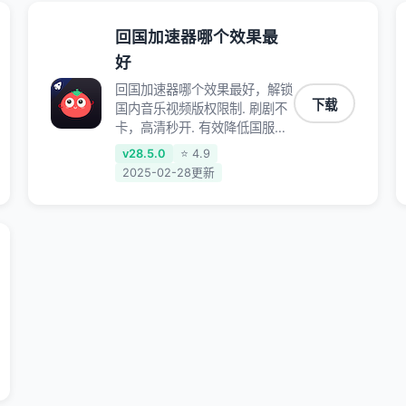
回国加速器哪个效果最
好
回国加速器哪个效果最好，解锁
下载
国内音乐视频版权限制. 刷剧不
卡，高清秒开. 有效降低国服游
戏延迟. 提升国内主流应用访问
v28.5.0
⭐ 4.9
速度 ; 独创加速黑科技 · 海量边
2025-02-28更新
缘. 动态多线. 智能流控。