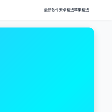
最新软件
安卓精选
苹果精选