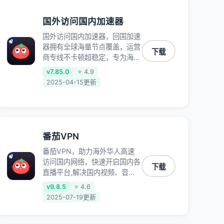
国外访问国内加速器
国外访问国内加速器，回国加速
器拥有全球海量节点覆盖，运营
下载
商专线不卡顿超稳定，专为海外
华人和留学生打造，帮助海外华
v7.85.0
⭐ 4.9
人免除地域限制，随时高速稳定
2025-04-15更新
低延迟玩国服游戏、观看高清视
频、听高品质音乐。
番茄VPN
番茄VPN，助力海外华人高速
访问国内网络，快速开启国内各
下载
直播平台,解决国内视频、音乐
卡顿问题；更能加速海量国服游
v9.8.5
⭐ 4.6
戏，超低延迟稳定不掉线,畅享
2025-07-19更新
国内网络！