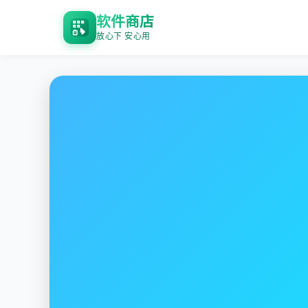
软件商店
放心下 安心用
番茄加速器